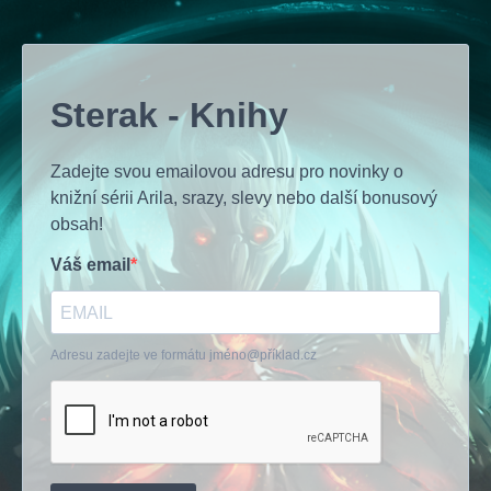
Sterak - Knihy
Zadejte svou emailovou adresu pro novinky o
knižní sérii Arila, srazy, slevy nebo další bonusový
obsah!
Váš email
Adresu zadejte ve formátu jméno@příklad.cz